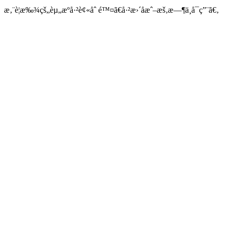
æ‚¨è¦æ‰¾çš„èµ„æºå·²è¢«åˆ é™¤ã€å·²æ›´åæˆ–æš‚æ—¶ä¸å¯ç”¨ã€‚